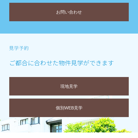
お問い合わせ
ご都合に合わせた物件見学ができます
現地見学
個別WEB見学