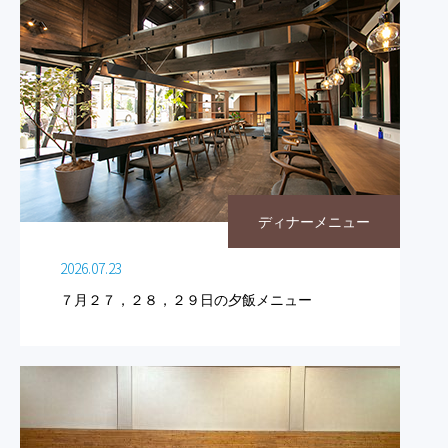
ディナーメニュー
2026.07.23
７月２７，２８，２９日の夕飯メニュー