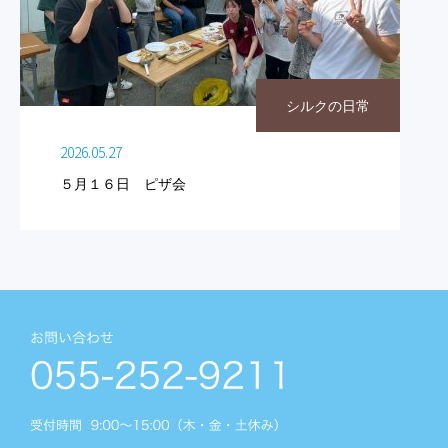
シルクの日常
2026.05.27
５月１６日 ピザ会