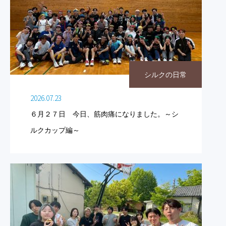
シルクの日常
2026.07.23
６月２７日 今日、筋肉痛になりました。～シ
ルクカップ編～