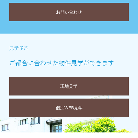
お問い合わせ
ご都合に合わせた物件見学ができます
現地見学
個別WEB見学