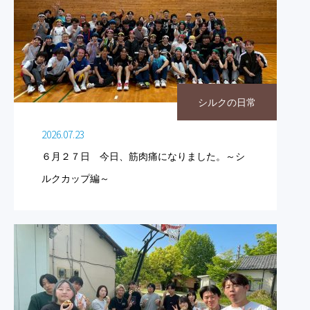
シルクの日常
2026.07.23
６月２７日 今日、筋肉痛になりました。～シ
ルクカップ編～