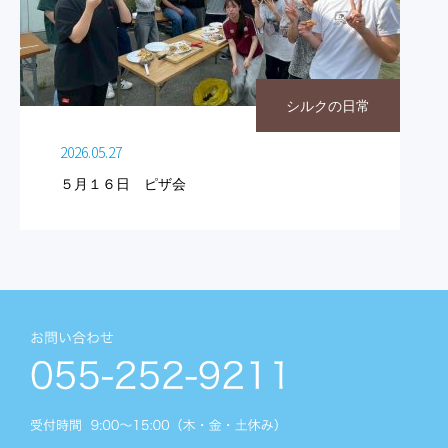
シルクの日常
2026.05.27
５月１６日 ピザ会