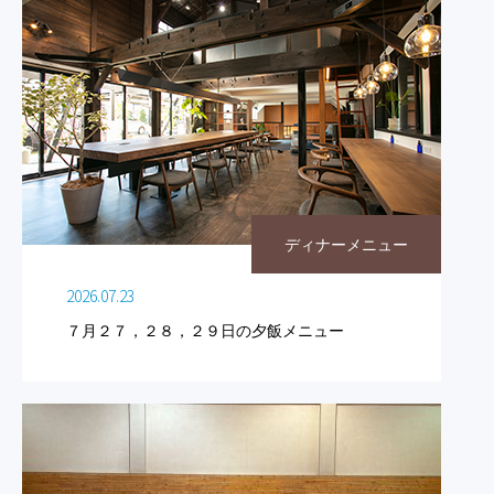
ディナーメニュー
2026.07.23
７月２７，２８，２９日の夕飯メニュー