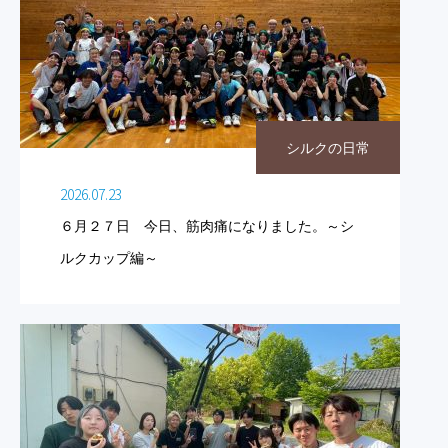
シルクの日常
2026.07.23
６月２７日 今日、筋肉痛になりました。～シ
ルクカップ編～