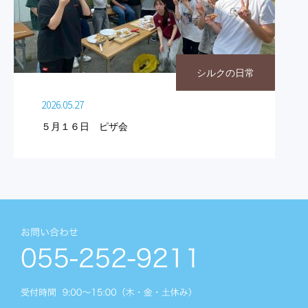
シルクの日常
2026.05.27
５月１６日 ピザ会