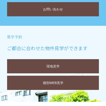
お問い合わせ
ご都合に合わせた物件見学ができます
現地見学
個別WEB見学