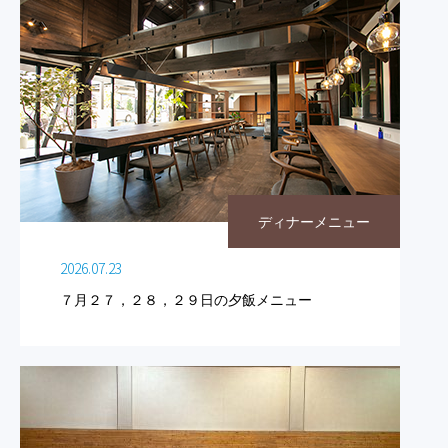
ディナーメニュー
2026.07.23
７月２７，２８，２９日の夕飯メニュー