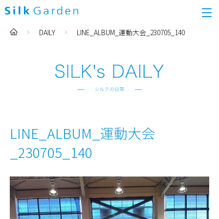
DAILY
LINE_ALBUM_運動大会_230705_140
LINE_ALBUM_運動大会
_230705_140