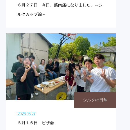
６月２７日 今日、筋肉痛になりました。～シ
ルクカップ編～
シルクの日常
2026.05.27
５月１６日 ピザ会