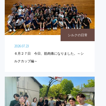
シルクの日常
2026.07.23
６月２７日 今日、筋肉痛になりました。～シ
ルクカップ編～