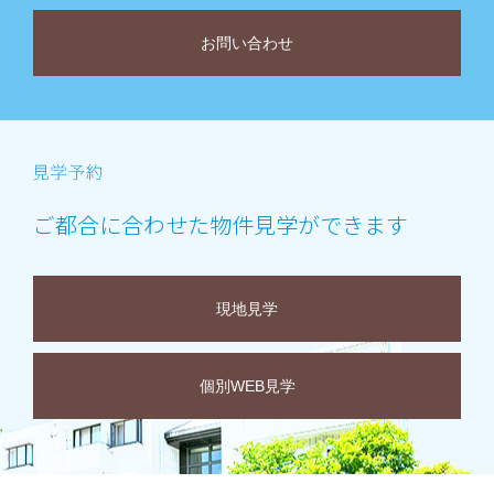
お問い合わせ
ご都合に合わせた物件見学ができます
現地見学
個別WEB見学