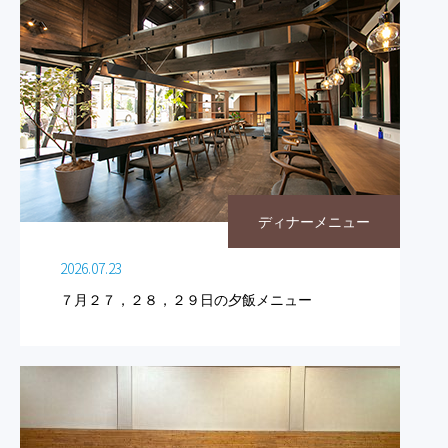
ディナーメニュー
2026.07.23
７月２７，２８，２９日の夕飯メニュー