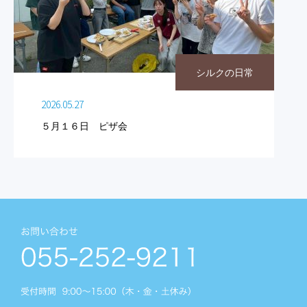
シルクの日常
2026.05.27
５月１６日 ピザ会