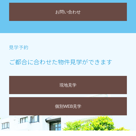
お問い合わせ
ご都合に合わせた物件見学ができます
現地見学
個別WEB見学