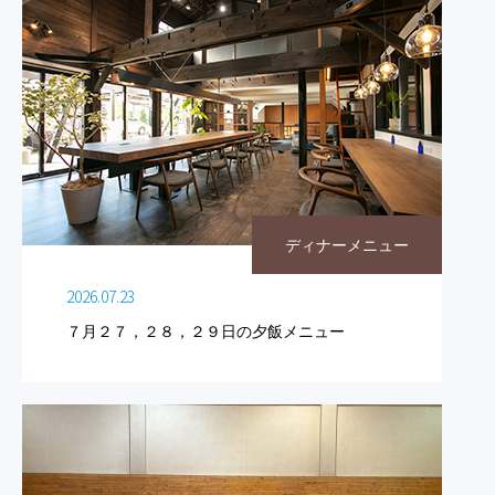
ディナーメニュー
2026.07.23
７月２７，２８，２９日の夕飯メニュー