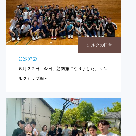
シルクの日常
2026.07.23
６月２７日 今日、筋肉痛になりました。～シ
ルクカップ編～