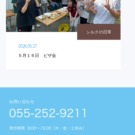
シルクの日常
2026.05.27
５月１６日 ピザ会