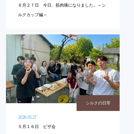
６月２７日 今日、筋肉痛になりました。～シ
ルクカップ編～
シルクの日常
2026.05.27
５月１６日 ピザ会