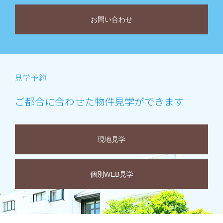
お問い合わせ
ご都合に合わせた物件見学ができます
現地見学
個別WEB見学