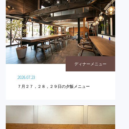
ディナーメニュー
2026.07.23
７月２７，２８，２９日の夕飯メニュー