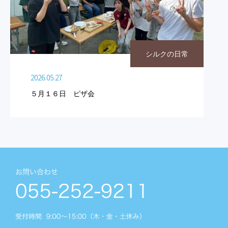
シルクの日常
2026.05.27
５月１６日 ピザ会