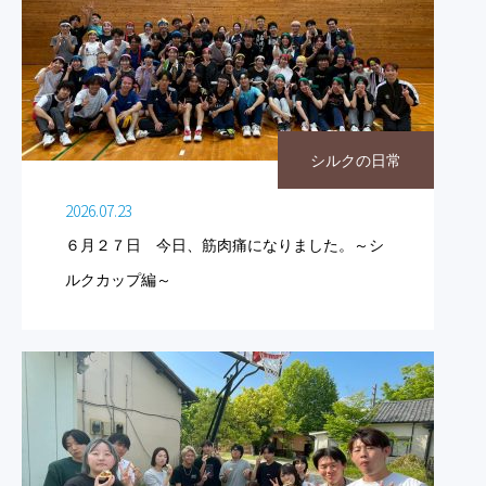
シルクの日常
2026.07.23
６月２７日 今日、筋肉痛になりました。～シ
ルクカップ編～