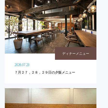
ディナーメニュー
2026.07.23
７月２７，２８，２９日の夕飯メニュー