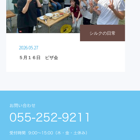
シルクの日常
2026.05.27
５月１６日 ピザ会