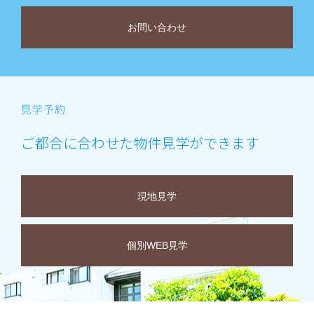
お問い合わせ
ご都合に合わせた物件見学ができます
現地見学
個別WEB見学