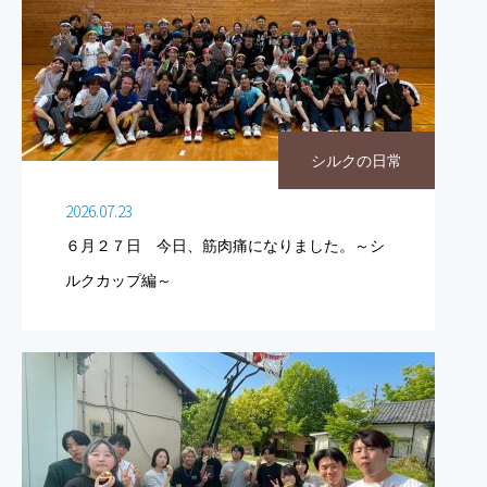
シルクの日常
2026.07.23
６月２７日 今日、筋肉痛になりました。～シ
ルクカップ編～