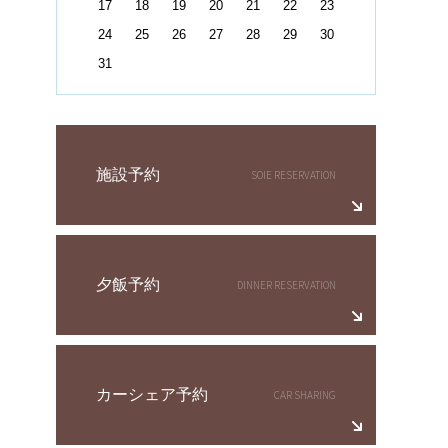
17
18
19
20
21
22
23
24
25
26
27
28
29
30
31
施設予約
夕飯予約
カーシェア予約