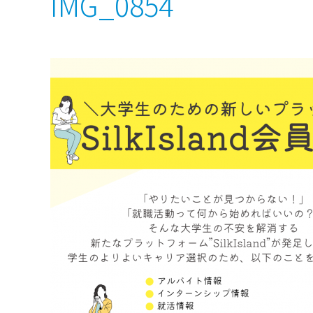
IMG_0854