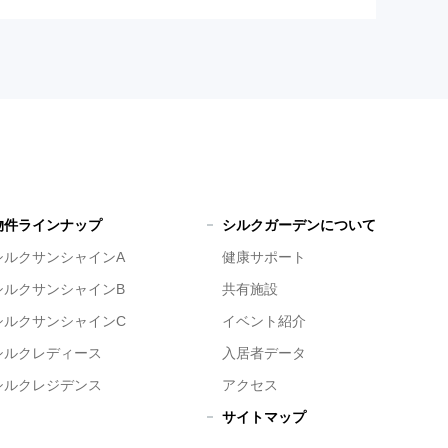
物件ラインナップ
シルクガーデンについて
シルクサンシャインA
健康サポート
シルクサンシャインB
共有施設
シルクサンシャインC
イベント紹介
シルクレディース
入居者データ
シルクレジデンス
アクセス
サイトマップ