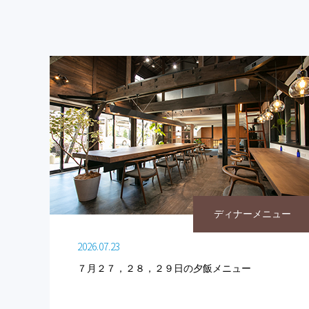
ディナーメニュー
2026.07.23
７月２７，２８，２９日の夕飯メニュー