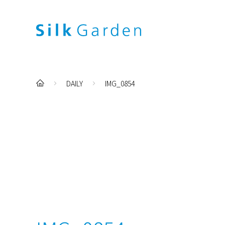
DAILY
IMG_0854