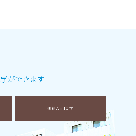
見学ができます
個別WEB見学