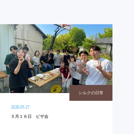
シルクの日常
2026.05.27
５月１６日 ピザ会