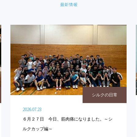
シルクの日常
2026.07.23
６月２７日 今日、筋肉痛になりました。～シ
ルクカップ編～