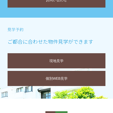
お問い合わせ
ご都合に合わせた物件見学ができます
現地見学
個別WEB見学