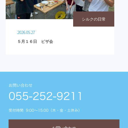
シルクの日常
2026.05.27
５月１６日 ピザ会