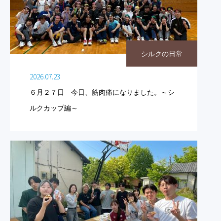
シルクの日常
2026.07.23
６月２７日 今日、筋肉痛になりました。～シ
ルクカップ編～