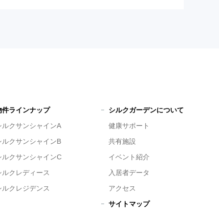
物件ラインナップ
シルクガーデンについて
シルクサンシャインA
健康サポート
シルクサンシャインB
共有施設
シルクサンシャインC
イベント紹介
シルクレディース
入居者データ
シルクレジデンス
アクセス
サイトマップ