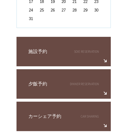
17
18
19
20
21
22
23
24
25
26
27
28
29
30
31
施設予約
夕飯予約
カーシェア予約