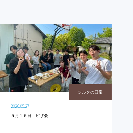
シルクの日常
2026.05.27
５月１６日 ピザ会