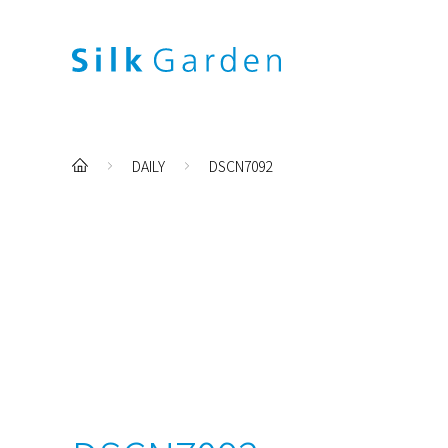
DAILY
DSCN7092