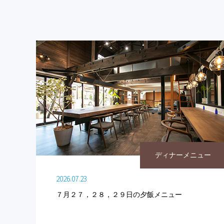
ディナーメニュー
2026.07.23
７月２７，２８，２９日の夕飯メニュー