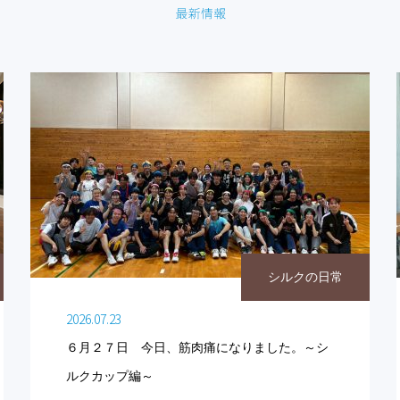
シルクの日常
2026.07.23
６月２７日 今日、筋肉痛になりました。～シ
ルクカップ編～