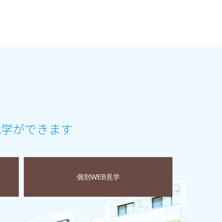
見学ができます
個別WEB見学