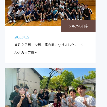
シルクの日常
2026.07.23
６月２７日 今日、筋肉痛になりました。～シ
ルクカップ編～