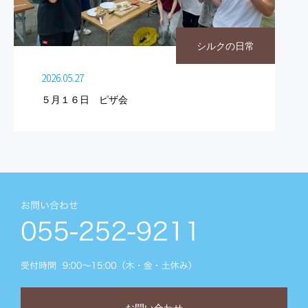
シルクの日常
2026.05.27
５月１６日 ピザ会