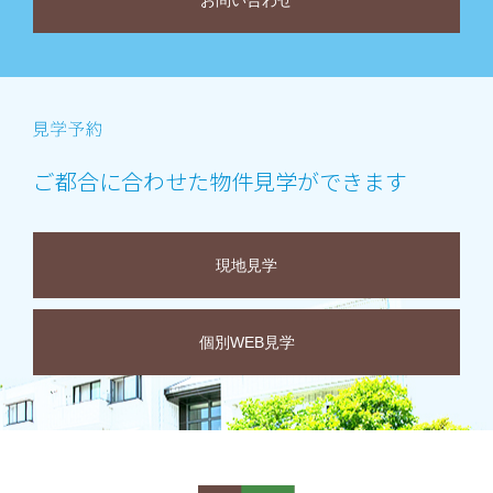
お問い合わせ
ご都合に合わせた物件見学ができます
現地見学
個別WEB見学