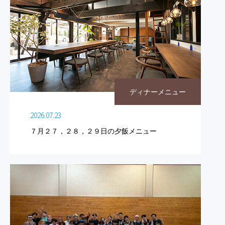
ディナーメニュー
2026.07.23
７月２７，２８，２９日の夕飯メニュー