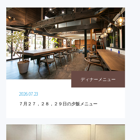
ディナーメニュー
2026.07.23
７月２７，２８，２９日の夕飯メニュー