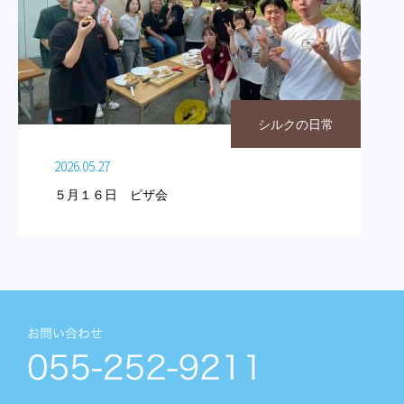
シルクの日常
2026.05.27
５月１６日 ピザ会