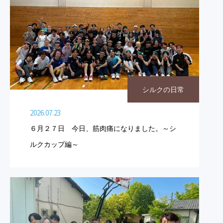
シルクの日常
2026.07.23
６月２７日 今日、筋肉痛になりました。～シ
ルクカップ編～