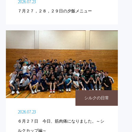
2026.07.23
７月２７，２８，２９日の夕飯メニュー
シルクの日常
2026.07.23
６月２７日 今日、筋肉痛になりました。～シ
ルクカップ編～