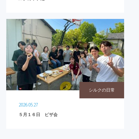
シルクの日常
2026.05.27
５月１６日 ピザ会