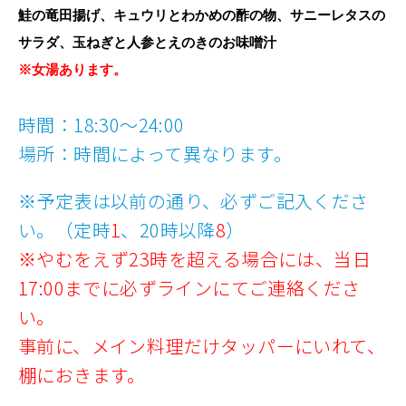
鮭の竜田揚げ、キュウリとわかめの酢の物、サニーレタスの
サラダ、玉ねぎと人参とえのきのお味噌汁
※女湯あります。
時間：18:30～24:00
場所：時間によって異なります。
※予定表は以前の通り、必ずご記入くださ
い。（定時
1
、20時以降
8
）
※やむをえず23時を超える場合には、当日
17:00までに必ずラインにてご連絡くださ
い。
事前に、メイン料理だけタッパーにいれて、
棚におきます。