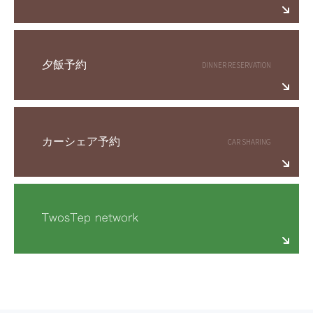
夕飯予約
カーシェア予約