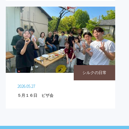
シルクの日常
2026.05.27
５月１６日 ピザ会