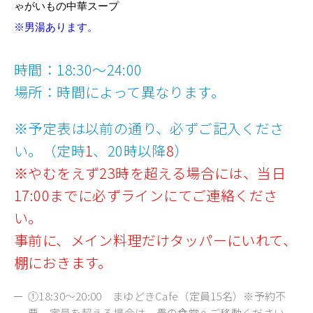
ゃがいもの中華スープ
※男湯あります。
時間：18:30～24:00
場所：時間によって異なります。
※予定表は以前の通り、必ずご記入くださ
い。（定時
1
、20時以降
8
）
※やむをえず23時を超える場合には、当日
17:00までに必ずラインにてご連絡くださ
い。
事前に、メイン料理だけタッパーにいれて、
棚におきます。
①18:30～20:00 まゆどきCafe（定員15名）※予約不
要。定員を超える場合は、畳の食堂へご移動ください。