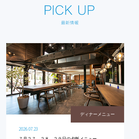
ディナーメニュー
2026.07.23
７月２７，２８，２９日の夕飯メニュー