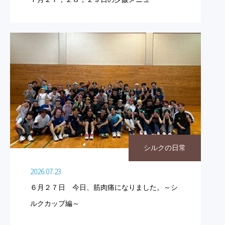
シルクの日常
2026.07.23
６月２７日 今日、筋肉痛になりました。～シ
ルクカップ編～