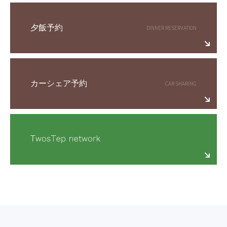
夕飯予約
カーシェア予約