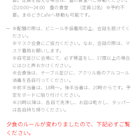
②20:00～24:00 畳の食堂 （定員12名）※予約不
要。まゆどきCafeへ移動も可能です。
※配膳の際は、ビニール手袋着用の上、会話を避けてく
ださい。
※マスク会食にご協力ください。なお、会話の際は、マ
スク着用お願いします。
※自宅並びに会場にて、必ず検温をし、37度以上の場合
にはひと声おかけください。
※会食後は、テーブル並びに、アクリル板のアルコール
消毒を各自行ってください。
※前半当番は、18時～。後半当番は、20時からです。予
定をボードに貼り付けください。
※20時以降は、各自で洗浄し、お皿は乾かし、タッパー
は各自持ち帰りください。
夕食のルールが変わりましたので、下記必ずご覧
ください。