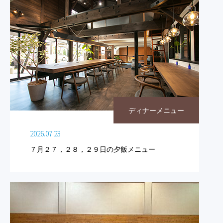
ディナーメニュー
2026.07.23
７月２７，２８，２９日の夕飯メニュー