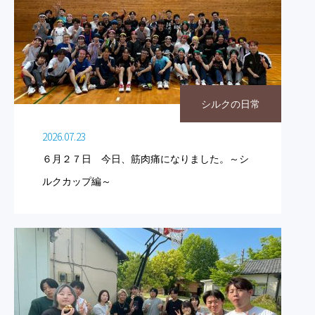
シルクの日常
2026.07.23
６月２７日 今日、筋肉痛になりました。～シ
ルクカップ編～