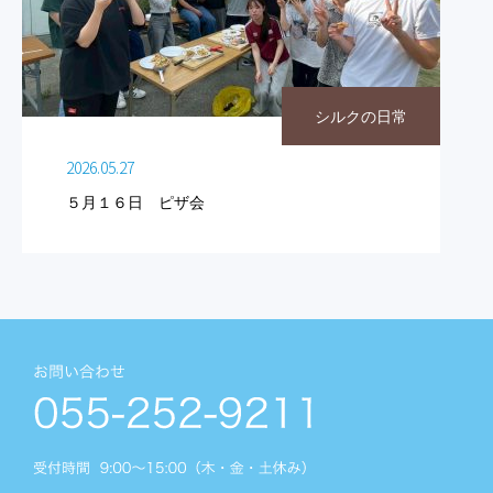
シルクの日常
2026.05.27
５月１６日 ピザ会