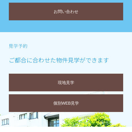
お問い合わせ
ご都合に合わせた物件見学ができます
現地見学
個別WEB見学