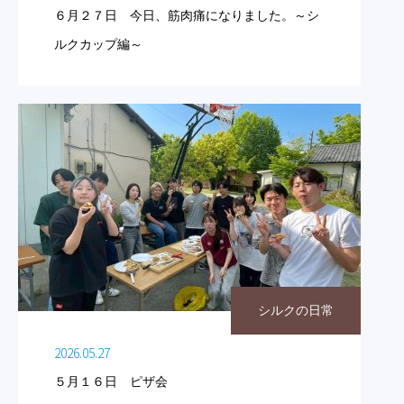
６月２７日 今日、筋肉痛になりました。～シ
ルクカップ編～
シルクの日常
2026.05.27
５月１６日 ピザ会