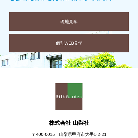
現地見学
個別WEB見学
株式会社 山梨社
〒400-0015 山梨県甲府市大手1-2-21