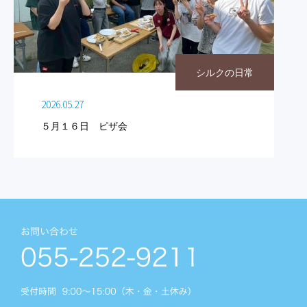
シルクの日常
2026.05.27
５月１６日 ピザ会