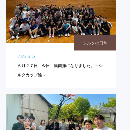
シルクの日常
2026.07.23
６月２７日 今日、筋肉痛になりました。～シ
ルクカップ編～