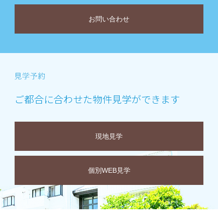
お問い合わせ
ご都合に合わせた物件見学ができます
現地見学
個別WEB見学