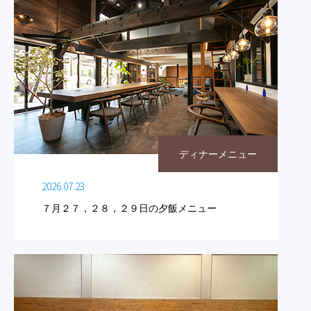
ディナーメニュー
2026.07.23
７月２７，２８，２９日の夕飯メニュー