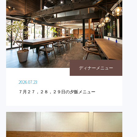
ディナーメニュー
2026.07.23
７月２７，２８，２９日の夕飯メニュー