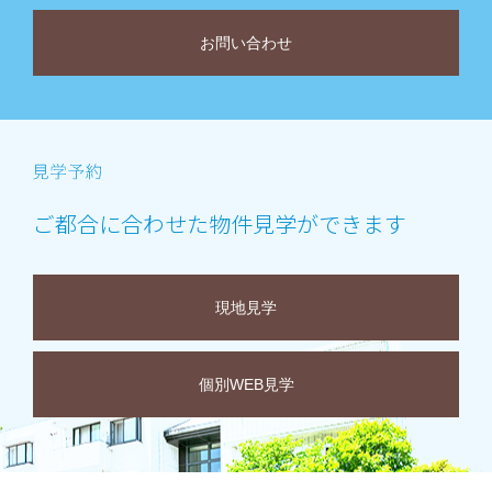
お問い合わせ
ご都合に合わせた物件見学ができます
現地見学
個別WEB見学