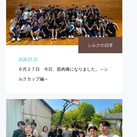
シルクの日常
2026.07.23
６月２７日 今日、筋肉痛になりました。～シ
ルクカップ編～