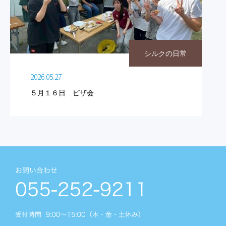
シルクの日常
2026.05.27
５月１６日 ピザ会