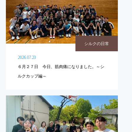
シルクの日常
2026.07.23
６月２７日 今日、筋肉痛になりました。～シ
ルクカップ編～