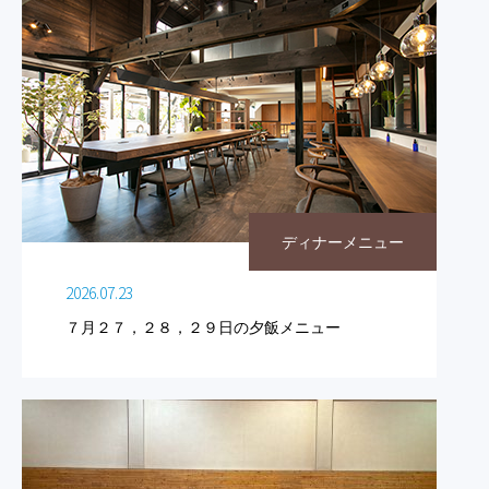
ディナーメニュー
2026.07.23
７月２７，２８，２９日の夕飯メニュー