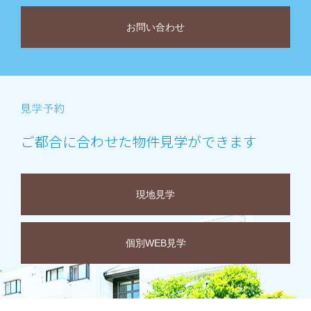
お問い合わせ
ご都合に合わせた物件見学ができます
現地見学
個別WEB見学