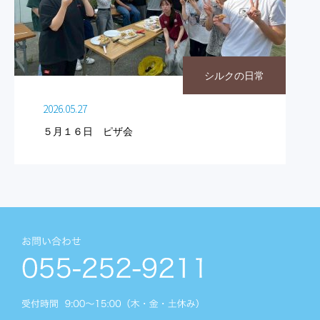
シルクの日常
2026.05.27
５月１６日 ピザ会