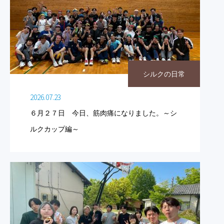
シルクの日常
2026.07.23
６月２７日 今日、筋肉痛になりました。～シ
ルクカップ編～