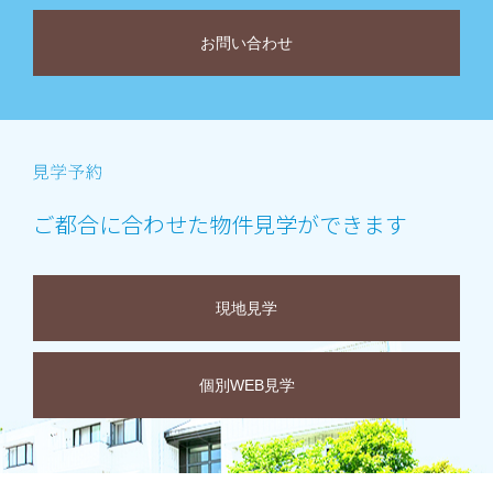
お問い合わせ
ご都合に合わせた物件見学ができます
現地見学
個別WEB見学