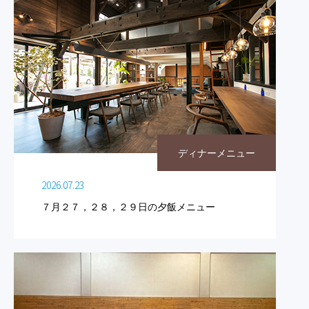
ディナーメニュー
2026.07.23
７月２７，２８，２９日の夕飯メニュー