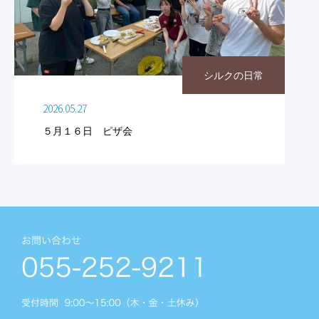
シルクの日常
2026.05.27
５月１６日 ピザ会