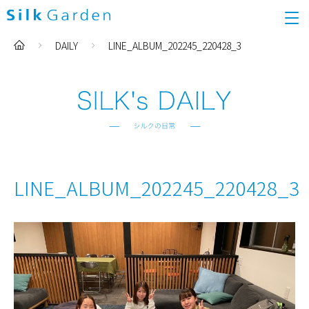
DAILY
LINE_ALBUM_202245_220428_3
LINE_ALBUM_202245_220428_3