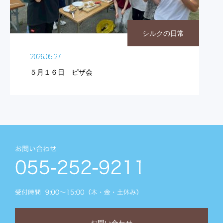
シルクの日常
2026.05.27
５月１６日 ピザ会