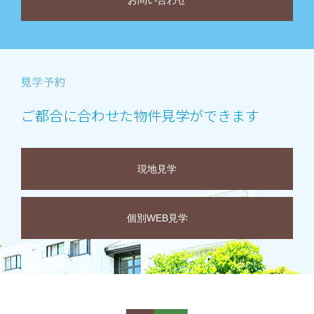
お問い合わせ
ご都合に合わせた物件見学ができます
現地見学
個別WEB見学