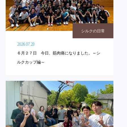
シルクの日常
2026.07.23
６月２７日 今日、筋肉痛になりました。～シ
ルクカップ編～