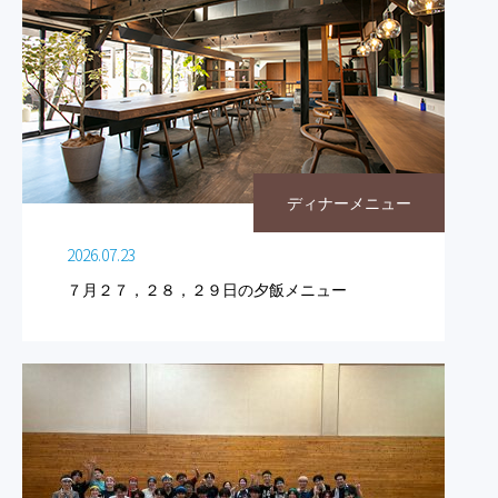
ディナーメニュー
2026.07.23
７月２７，２８，２９日の夕飯メニュー