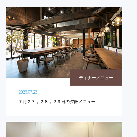
ディナーメニュー
2026.07.23
７月２７，２８，２９日の夕飯メニュー