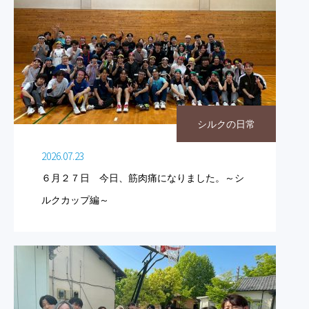
シルクの日常
2026.07.23
６月２７日 今日、筋肉痛になりました。～シ
ルクカップ編～