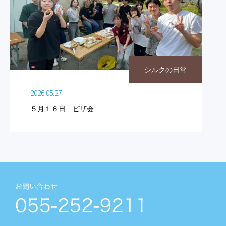
シルクの日常
2026.05.27
５月１６日 ピザ会