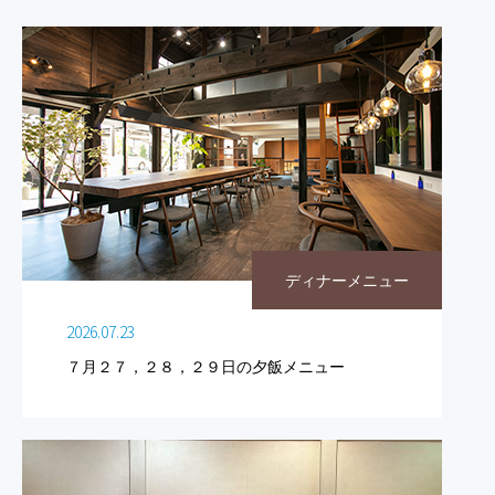
ディナーメニュー
2026.07.23
７月２７，２８，２９日の夕飯メニュー