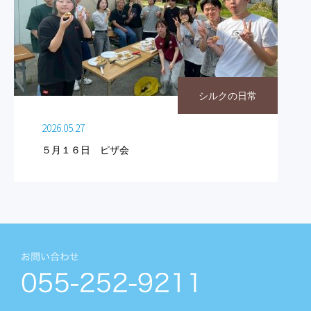
シルクの日常
2026.05.27
５月１６日 ピザ会