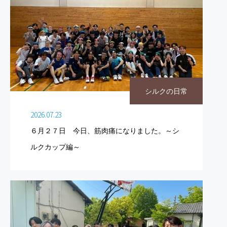
シルクの日常
2026.07.23
６月２７日 今日、筋肉痛になりました。～シ
ルクカップ編～