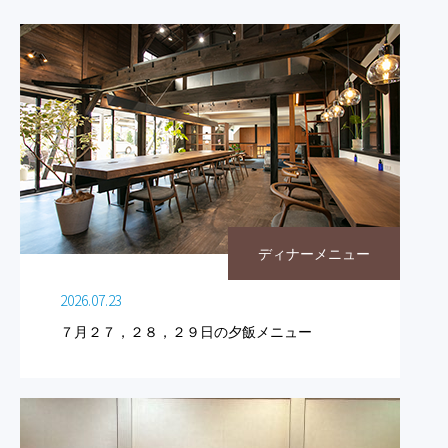
ディナーメニュー
2026.07.23
７月２７，２８，２９日の夕飯メニュー