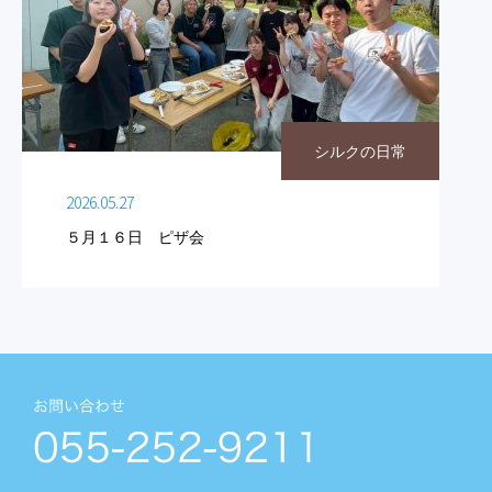
シルクの日常
2026.05.27
５月１６日 ピザ会