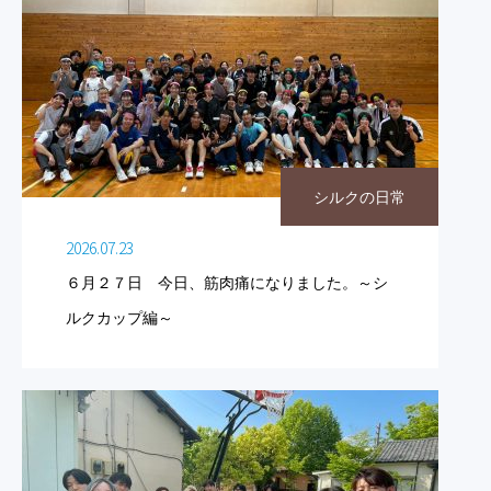
シルクの日常
2026.07.23
６月２７日 今日、筋肉痛になりました。～シ
ルクカップ編～