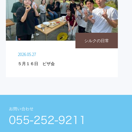
シルクの日常
2026.05.27
５月１６日 ピザ会