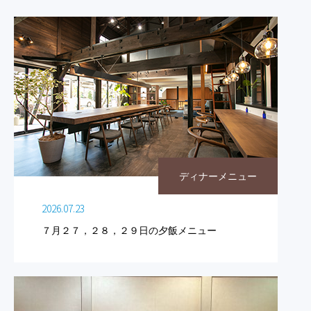
ディナーメニュー
2026.07.23
７月２７，２８，２９日の夕飯メニュー