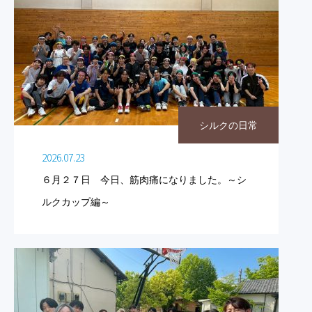
シルクの日常
2026.07.23
６月２７日 今日、筋肉痛になりました。～シ
ルクカップ編～