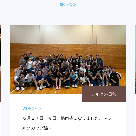
シルクの日常
2026.07.23
６月２７日 今日、筋肉痛になりました。～シ
ルクカップ編～