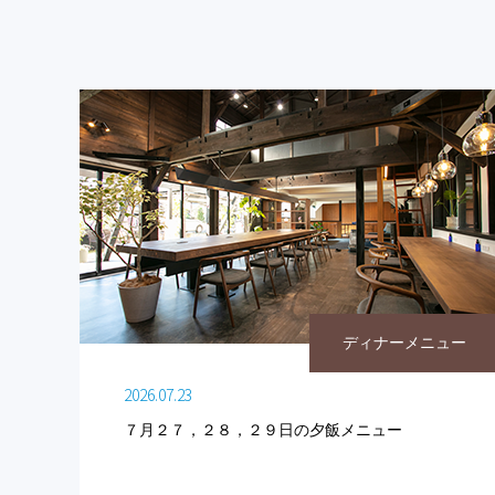
ディナーメニュー
2026.07.23
７月２７，２８，２９日の夕飯メニュー