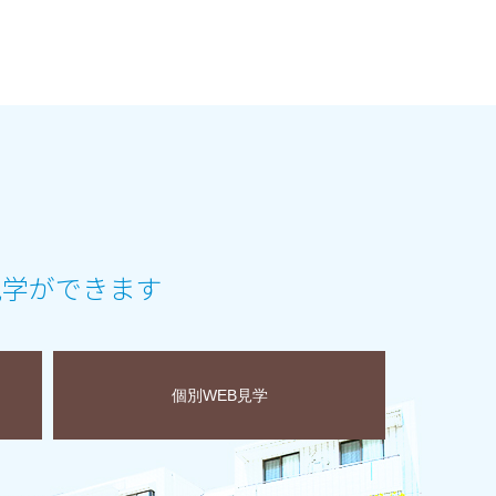
見学ができます
個別WEB見学