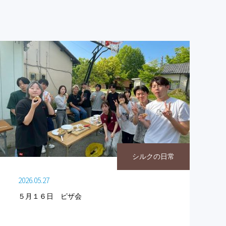
シルクの日常
2026.05.27
５月１６日 ピザ会