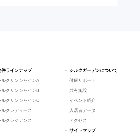
物件ラインナップ
シルクガーデンについて
シルクサンシャインA
健康サポート
シルクサンシャインB
共有施設
シルクサンシャインC
イベント紹介
シルクレディース
入居者データ
シルクレジデンス
アクセス
サイトマップ