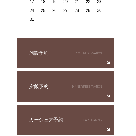
17
18
19
20
21
22
23
24
25
26
27
28
29
30
31
施設予約
夕飯予約
カーシェア予約