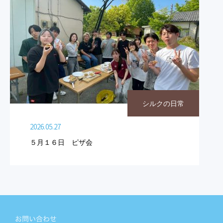
シルクの日常
2026.05.27
５月１６日 ピザ会