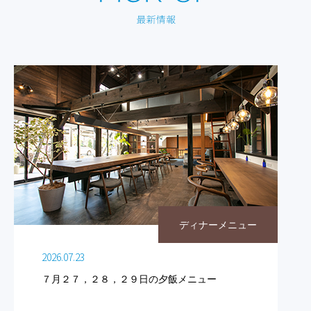
ディナーメニュー
2026.07.23
７月２７，２８，２９日の夕飯メニュー