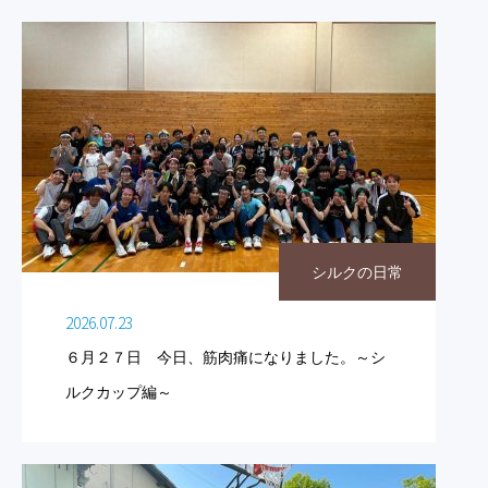
シルクの日常
2026.07.23
６月２７日 今日、筋肉痛になりました。～シ
ルクカップ編～