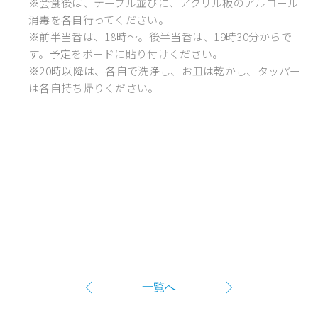
※会食後は、テーブル並びに、アクリル板のアルコール
消毒を各自行ってください。
※前半当番は、18時～。後半当番は、19時30分からで
す。予定をボードに貼り付けください。
※20時以降は、各自で洗浄し、お皿は乾かし、タッパー
は各自持ち帰りください。
一覧へ