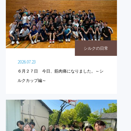
シルクの日常
2026.07.23
６月２７日 今日、筋肉痛になりました。～シ
ルクカップ編～