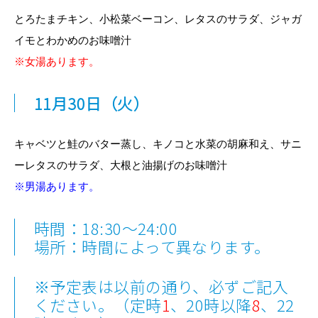
とろたまチキン、小松菜ベーコン、レタスのサラダ、ジャガ
イモとわかめのお味噌汁
※女湯あります。
11月30日
（火）
キャベツと鮭のバター蒸し、キノコと水菜の胡麻和え、サニ
ーレタスのサラダ、大根と油揚げのお味噌汁
※男湯あります。
時間：18:30～24:00
場所：時間によって異なります。
※予定表は以前の通り、必ずご記入
ください。（定時
1
、20時以降
8
、22