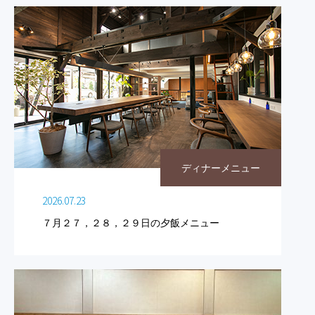
ディナーメニュー
2026.07.23
７月２７，２８，２９日の夕飯メニュー