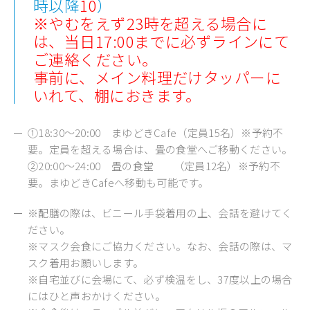
時以降
10
）
※やむをえず23時を超える場合に
は、当日17:00までに必ずラインにて
ご連絡ください。
事前に、メイン料理だけタッパーに
いれて、棚におきます。
①18:30～20:00 まゆどきCafe（定員15名）※予約不
要。定員を超える場合は、畳の食堂へご移動ください。
②20:00～24:00 畳の食堂 （定員12名）※予約不
要。まゆどきCafeへ移動も可能です。
※配膳の際は、ビニール手袋着用の上、会話を避けてく
ださい。
※マスク会食にご協力ください。なお、会話の際は、マ
スク着用お願いします。
※自宅並びに会場にて、必ず検温をし、37度以上の場合
にはひと声おかけください。