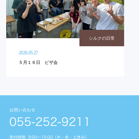
シルクの日常
2026.05.27
５月１６日 ピザ会