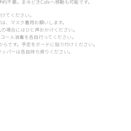
※予約不要。まゆどきCafeへ移動も可能です。
避けてください。
際は、マスク着用お願いします。
上の場合にはひと声おかけください。
ルコール消毒を各自行ってください。
分からです。予定をボードに貼り付けください。
タッパーは各自持ち帰りください。