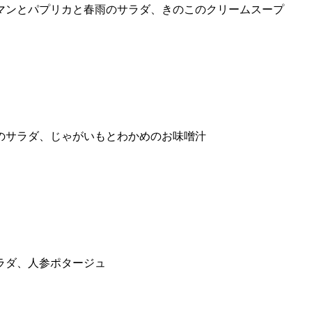
マンとパプリカと春雨のサラダ、きのこのクリームスープ
のサラダ、じゃがいもとわかめのお味噌汁
ラダ、人参ポタージュ