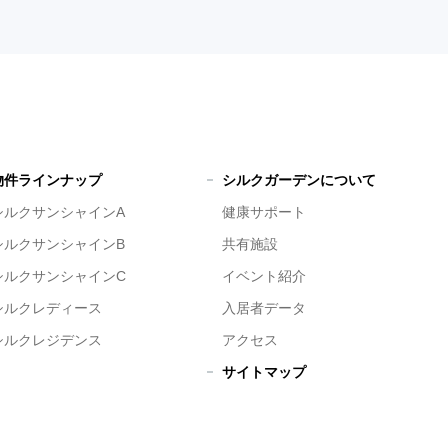
物件ラインナップ
シルクガーデンについて
シルクサンシャインA
健康サポート
シルクサンシャインB
共有施設
シルクサンシャインC
イベント紹介
シルクレディース
入居者データ
シルクレジデンス
アクセス
サイトマップ