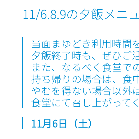
11/6.8.9の夕飯メニ
当面まゆどき利用時間を
夕飯終了時も、ぜひご
また、なるべく食堂で
持ち帰りの場合は、食
やむを得ない場合以外
食堂にて召し上がって
11月6日
（土）