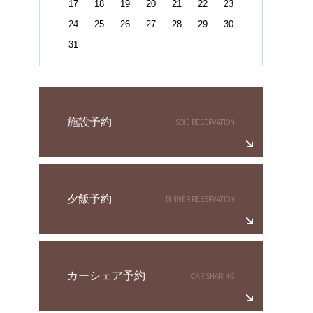
17
18
19
20
21
22
23
24
25
26
27
28
29
30
31
施設予約
夕飯予約
カーシェア予約