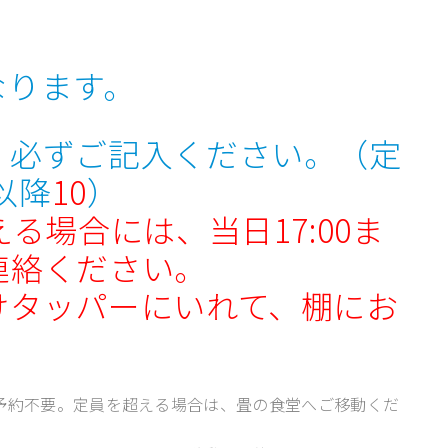
なります。
、必ずご記入ください。（定
以降
10
）
る場合には、当日17:00ま
連絡ください。
けタッパーにいれて、棚にお
5名）※予約不要。定員を超える場合は、畳の食堂へご移動くだ