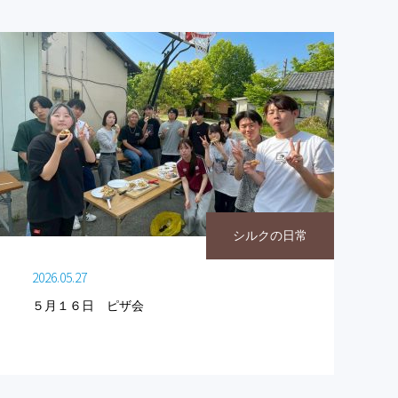
シルクの日常
2026.05.27
５月１６日 ピザ会