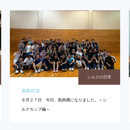
シルクの日常
2026.07.23
６月２７日 今日、筋肉痛になりました。～シ
ルクカップ編～