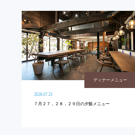
ディナーメニュー
2026.07.23
７月２７，２８，２９日の夕飯メニュー