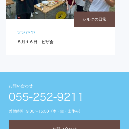
シルクの日常
2026.05.27
５月１６日 ピザ会