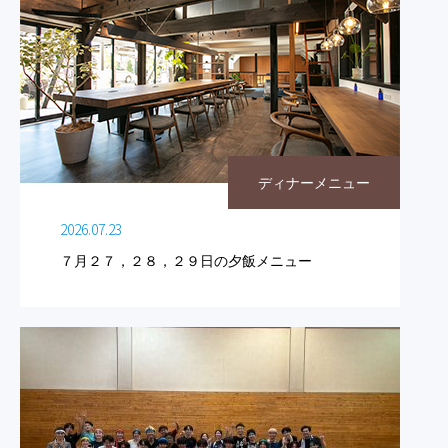
ディナーメニュー
2026.07.23
７月２７，２８，２９日の夕飯メニュー