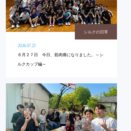
シルクの日常
2026.07.23
６月２７日 今日、筋肉痛になりました。～シ
ルクカップ編～