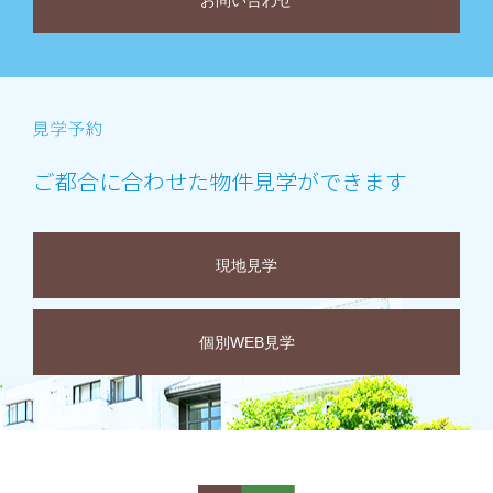
お問い合わせ
ご都合に合わせた物件見学ができます
現地見学
個別WEB見学