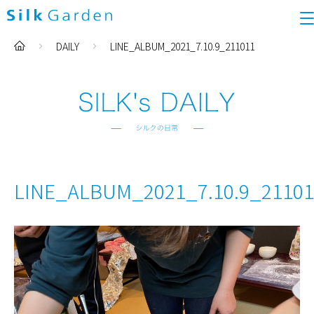
DAILY
LINE_ALBUM_2021_7.10.9_211011
LINE_ALBUM_2021_7.10.9_21101