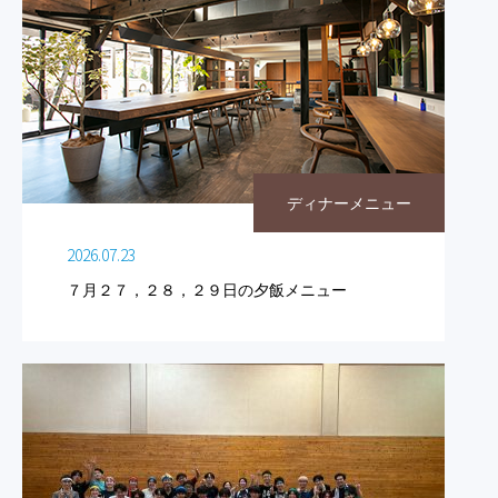
ディナーメニュー
2026.07.23
７月２７，２８，２９日の夕飯メニュー