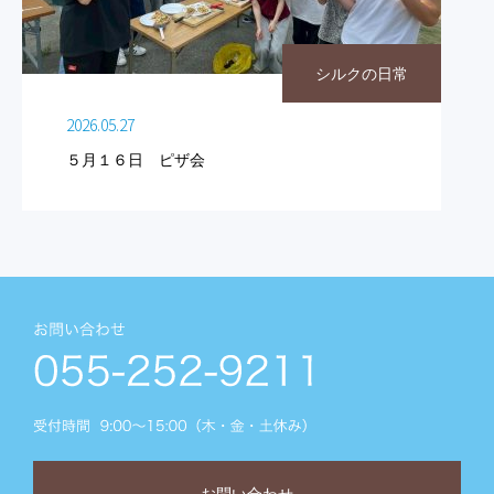
シルクの日常
2026.05.27
５月１６日 ピザ会