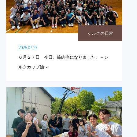
シルクの日常
2026.07.23
６月２７日 今日、筋肉痛になりました。～シ
ルクカップ編～