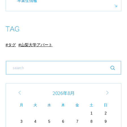
卒業生情報
タグ
山梨大学アパート
2026年8月
月
火
水
木
金
土
日
1
2
3
4
5
6
7
8
9