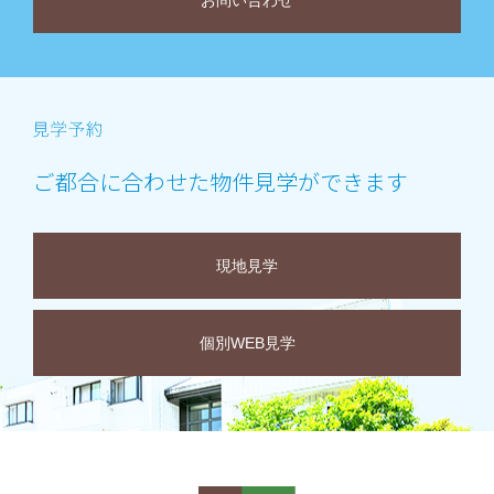
お問い合わせ
ご都合に合わせた物件見学ができます
現地見学
個別WEB見学