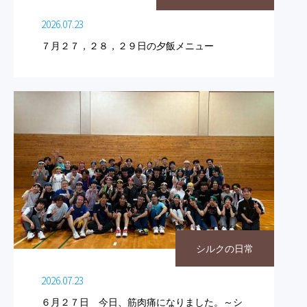
2026.07.23
７月２７，２８，２９日の夕飯メニュー
シルクの日常
2026.07.23
６月２７日 今日、筋肉痛になりました。～シ