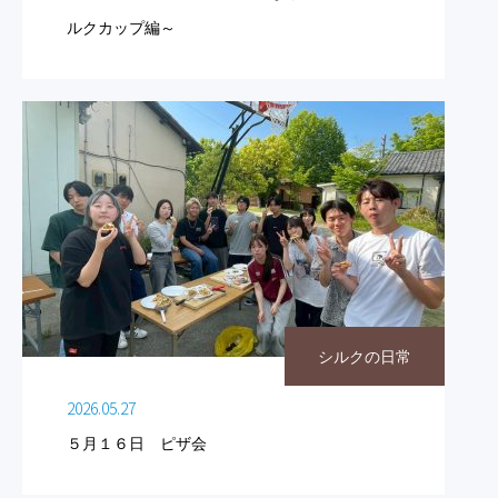
ルクカップ編～
シルクの日常
2026.05.27
５月１６日 ピザ会