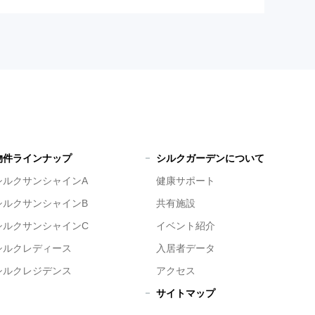
物件ラインナップ
シルクガーデンについて
シルクサンシャインA
健康サポート
シルクサンシャインB
共有施設
シルクサンシャインC
イベント紹介
シルクレディース
入居者データ
シルクレジデンス
アクセス
サイトマップ