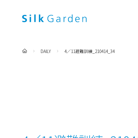
DAILY
4／11避難訓練_210414_34