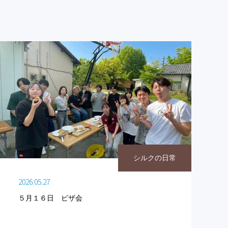
シルクの日常
2026.05.27
５月１６日 ピザ会