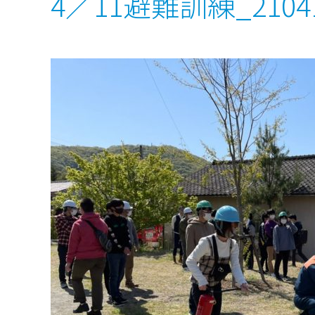
4／11避難訓練_21041