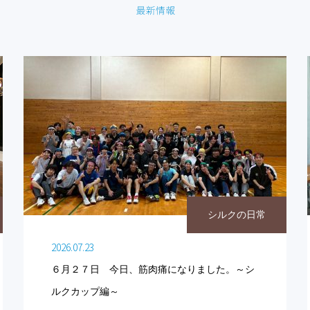
シルクの日常
2026.07.23
６月２７日 今日、筋肉痛になりました。～シ
ルクカップ編～