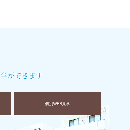
見学ができます
個別WEB見学