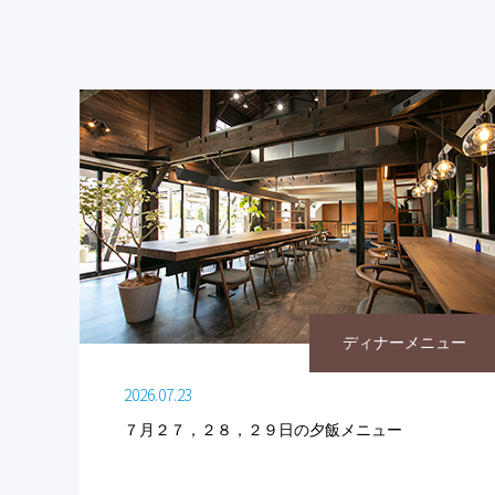
ディナーメニュー
2026.07.23
７月２７，２８，２９日の夕飯メニュー