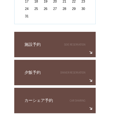
17
18
19
20
21
22
23
24
25
26
27
28
29
30
31
施設予約
夕飯予約
カーシェア予約