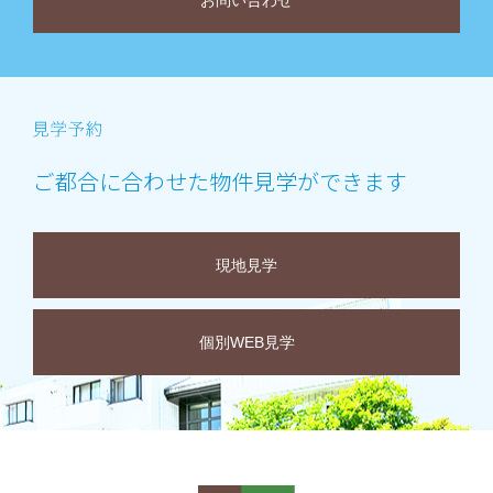
お問い合わせ
ご都合に合わせた物件見学ができます
現地見学
個別WEB見学