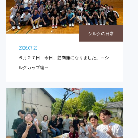
シルクの日常
2026.07.23
６月２７日 今日、筋肉痛になりました。～シ
ルクカップ編～