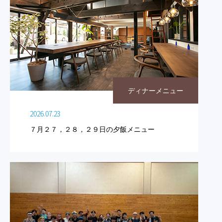
ディナーメニュー
2026.07.23
７月２７，２８，２９日の夕飯メニュー