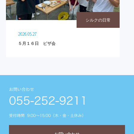
シルクの日常
2026.05.27
５月１６日 ピザ会