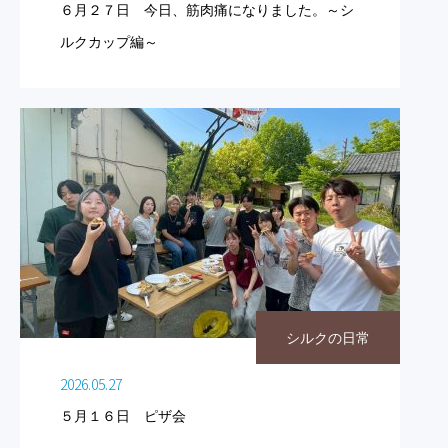
６月２７日 今日、筋肉痛になりました。～シ
ルクカップ編～
シルクの日常
2026.05.27
５月１６日 ピザ会