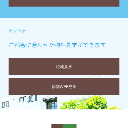
ご都合に合わせた物件見学ができます
現地見学
個別WEB見学