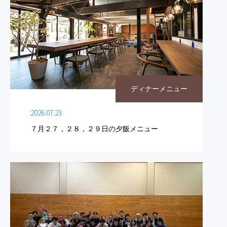
ディナーメニュー
2026.07.23
７月２７，２８，２９日の夕飯メニュー