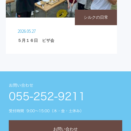
シルクの日常
2026.05.27
５月１６日 ピザ会
お問い合わせ