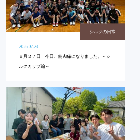
シルクの日常
2026.07.23
６月２７日 今日、筋肉痛になりました。～シ
ルクカップ編～