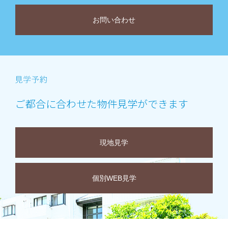
お問い合わせ
ご都合に合わせた物件見学ができます
現地見学
個別WEB見学