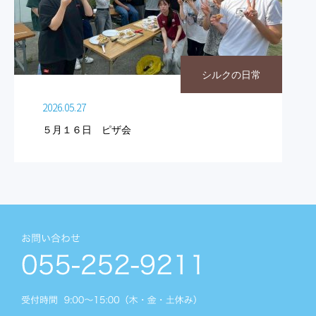
シルクの日常
2026.05.27
５月１６日 ピザ会