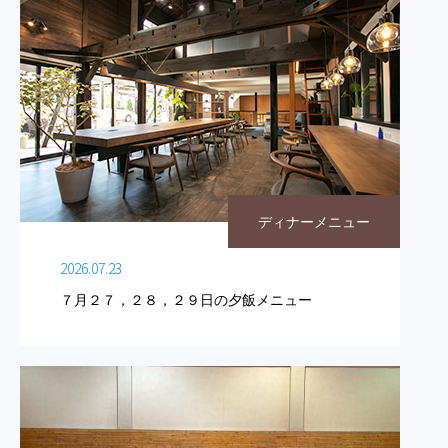
ディナーメニュー
2026.07.23
７月２７，２８，２９日の夕飯メニュー