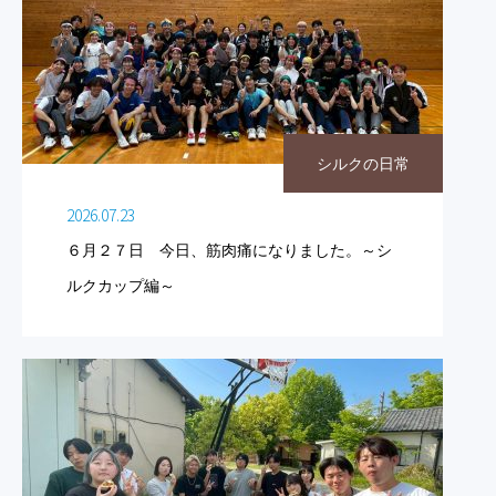
シルクの日常
2026.07.23
６月２７日 今日、筋肉痛になりました。～シ
ルクカップ編～