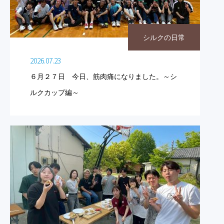
シルクの日常
2026.07.23
６月２７日 今日、筋肉痛になりました。～シ
ルクカップ編～