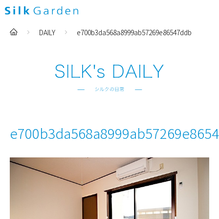
DAILY
e700b3da568a8999ab57269e86547ddb
e700b3da568a8999ab57269e865