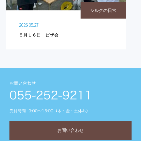
シルクの日常
2026.05.27
５月１６日 ピザ会
お問い合わせ