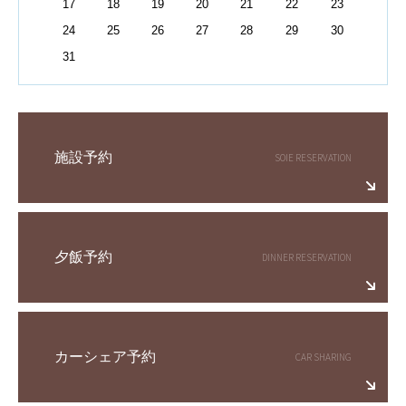
17
18
19
20
21
22
23
24
25
26
27
28
29
30
31
施設予約
夕飯予約
カーシェア予約