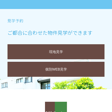
ご都合に合わせた物件見学ができます
現地見学
個別WEB見学