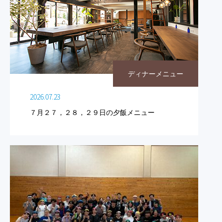
ディナーメニュー
2026.07.23
７月２７，２８，２９日の夕飯メニュー