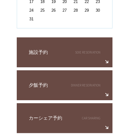
17
18
19
20
21
22
23
24
25
26
27
28
29
30
31
施設予約
夕飯予約
カーシェア予約