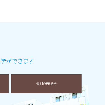
見学ができます
個別WEB見学