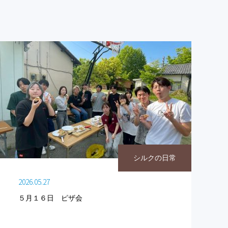
シルクの日常
2026.05.27
５月１６日 ピザ会