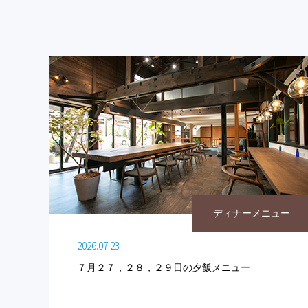
ディナーメニュー
2026.07.23
７月２７，２８，２９日の夕飯メニュー