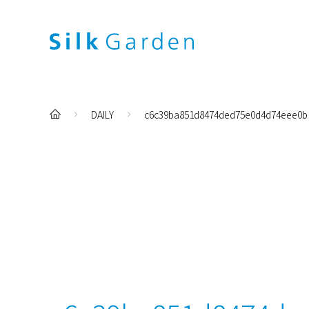
DAILY
c6c39ba851d8474ded75e0d4d74eee0b