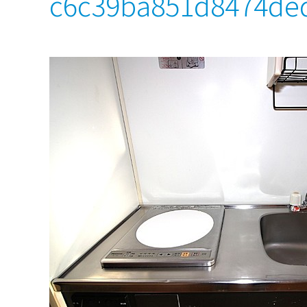
c6c39ba851d8474de