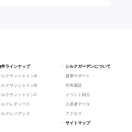
物件ラインナップ
シルクガーデンについて
シルクサンシャインA
健康サポート
シルクサンシャインB
共有施設
シルクサンシャインC
イベント紹介
シルクレディース
入居者データ
シルクレジデンス
アクセス
サイトマップ