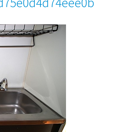
d75e0d4d74eee0b