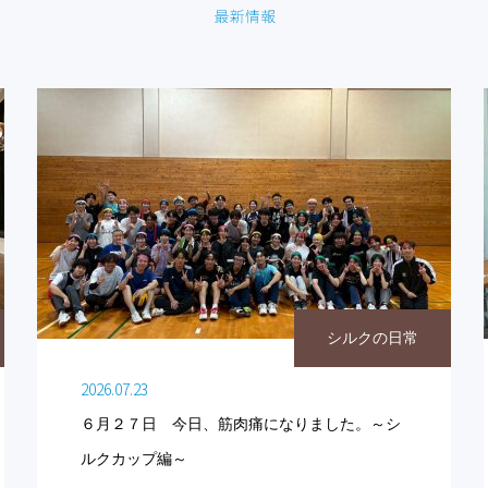
シルクの日常
2026.07.23
６月２７日 今日、筋肉痛になりました。～シ
ルクカップ編～