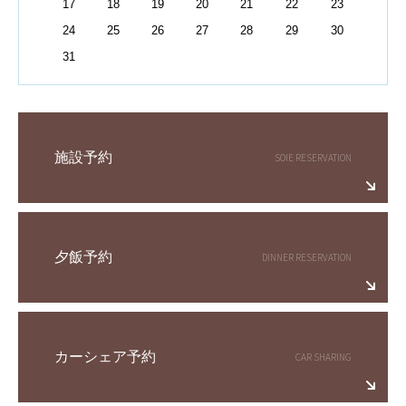
17
18
19
20
21
22
23
24
25
26
27
28
29
30
31
施設予約
夕飯予約
カーシェア予約