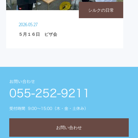
シルクの日常
2026.05.27
５月１６日 ピザ会
お問い合わせ