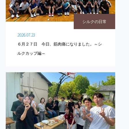
シルクの日常
2026.07.23
６月２７日 今日、筋肉痛になりました。～シ
ルクカップ編～