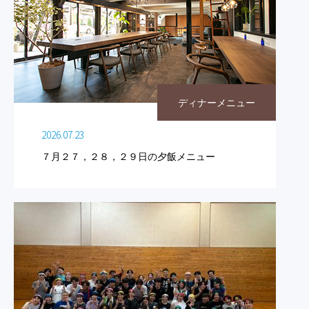
ディナーメニュー
2026.07.23
７月２７，２８，２９日の夕飯メニュー