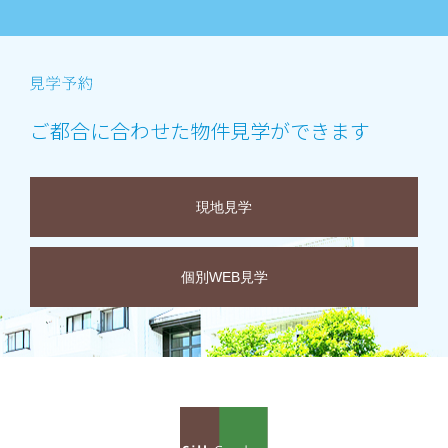
ご都合に合わせた物件見学ができます
現地見学
個別WEB見学