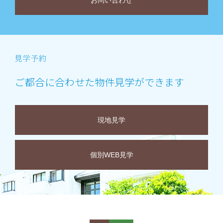
お問い合わせ
ご都合に合わせた物件見学ができます
現地見学
個別WEB見学