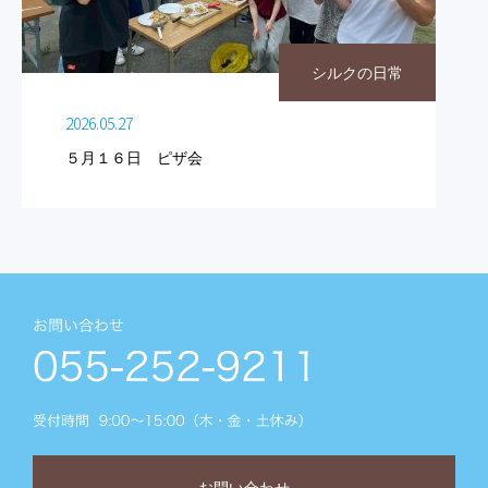
シルクの日常
2026.05.27
５月１６日 ピザ会