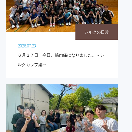
シルクの日常
2026.07.23
６月２７日 今日、筋肉痛になりました。～シ
ルクカップ編～