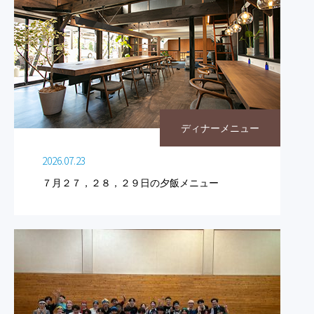
ディナーメニュー
2026.07.23
７月２７，２８，２９日の夕飯メニュー