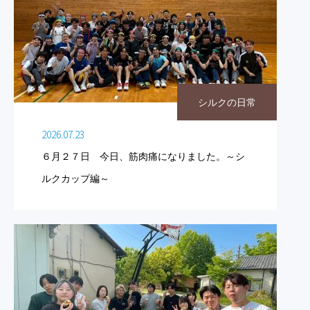
シルクの日常
2026.07.23
６月２７日 今日、筋肉痛になりました。～シ
ルクカップ編～