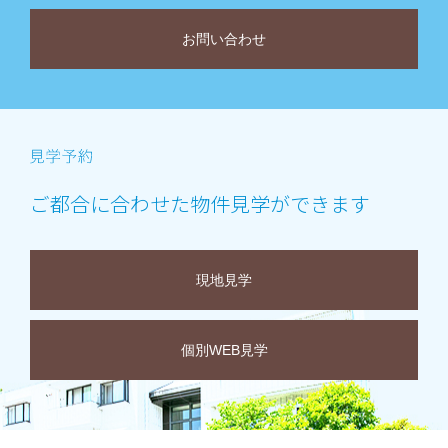
お問い合わせ
ご都合に合わせた物件見学ができます
現地見学
個別WEB見学