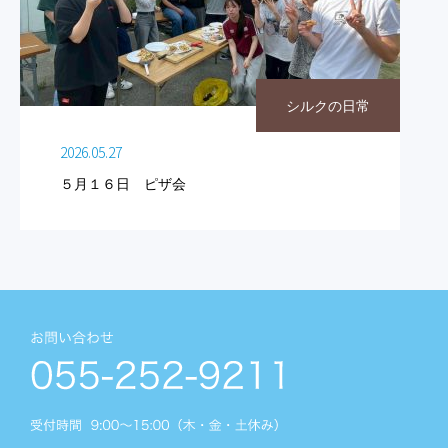
シルクの日常
2026.05.27
５月１６日 ピザ会