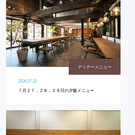
ディナーメニュー
2026.07.23
７月２７，２８，２９日の夕飯メニュー