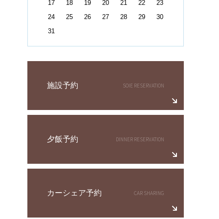
17
18
19
20
21
22
23
24
25
26
27
28
29
30
31
施設予約
夕飯予約
カーシェア予約