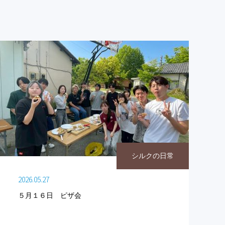
シルクの日常
2026.05.27
５月１６日 ピザ会