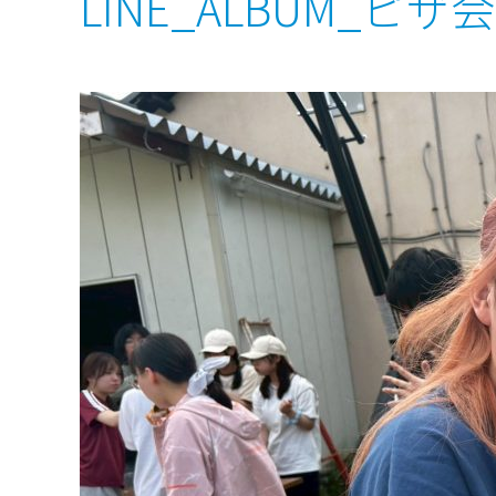
LINE_ALBUM_ピザ会2