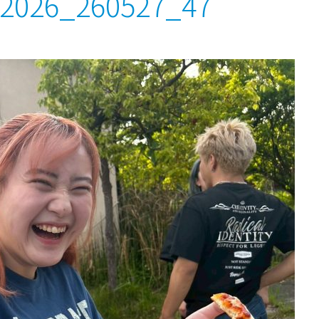
026_260527_47