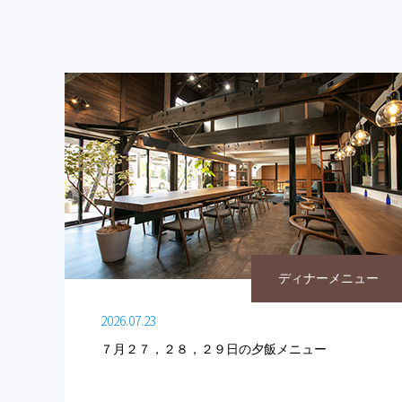
ディナーメニュー
2026.07.23
７月２７，２８，２９日の夕飯メニュー