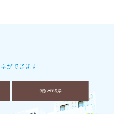
見学ができます
個別WEB見学