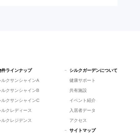
物件ラインナップ
シルクガーデンについて
シルクサンシャインA
健康サポート
シルクサンシャインB
共有施設
シルクサンシャインC
イベント紹介
シルクレディース
入居者データ
シルクレジデンス
アクセス
サイトマップ