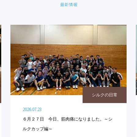
シルクの日常
2026.07.23
６月２７日 今日、筋肉痛になりました。～シ
ルクカップ編～