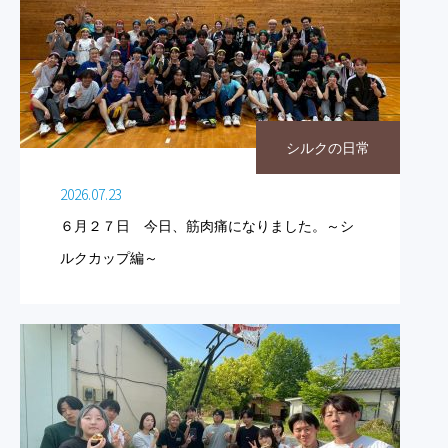
シルクの日常
2026.07.23
６月２７日 今日、筋肉痛になりました。～シ
ルクカップ編～