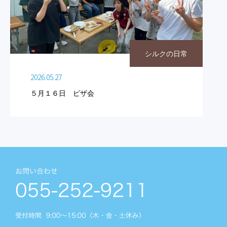
シルクの日常
2026.05.27
５月１６日 ピザ会