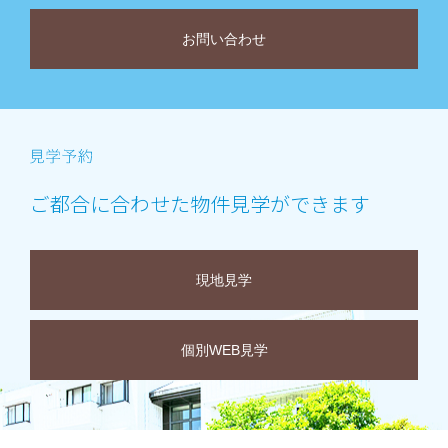
お問い合わせ
ご都合に合わせた物件見学ができます
現地見学
個別WEB見学