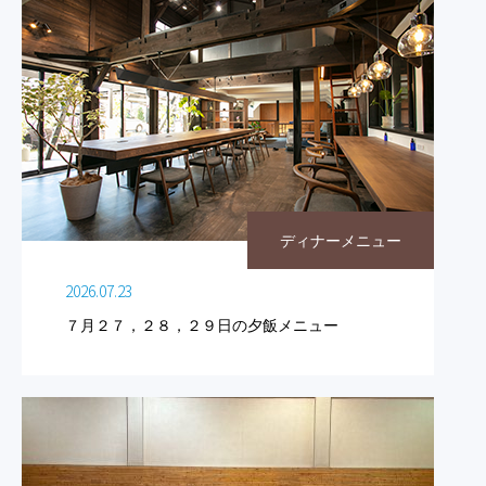
ディナーメニュー
2026.07.23
７月２７，２８，２９日の夕飯メニュー