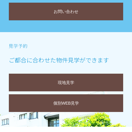
お問い合わせ
ご都合に合わせた物件見学ができます
現地見学
個別WEB見学