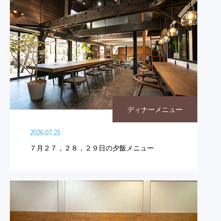
ディナーメニュー
2026.07.23
７月２７，２８，２９日の夕飯メニュー