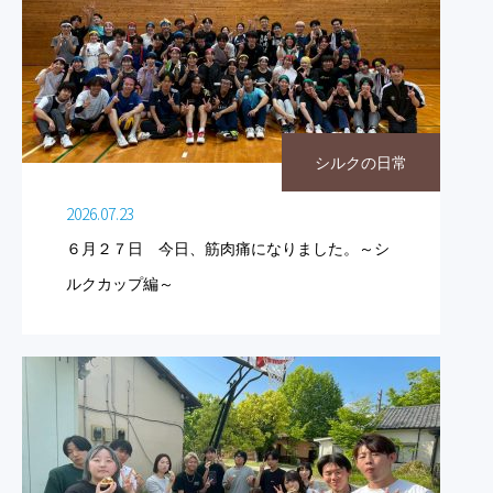
シルクの日常
2026.07.23
６月２７日 今日、筋肉痛になりました。～シ
ルクカップ編～