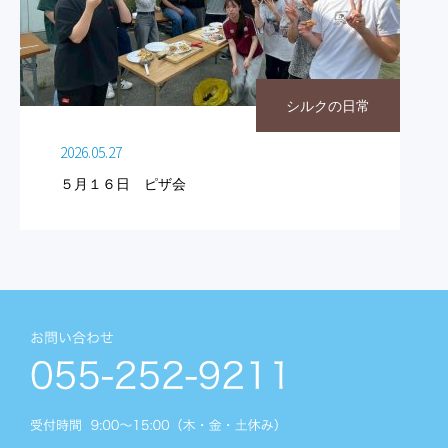
シルクの日常
2026.05.27
５月１６日 ピザ会