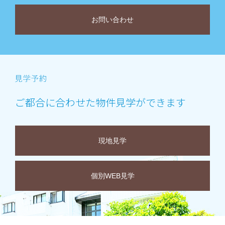
お問い合わせ
ご都合に合わせた物件見学ができます
現地見学
個別WEB見学