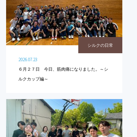
シルクの日常
2026.07.23
６月２７日 今日、筋肉痛になりました。～シ
ルクカップ編～