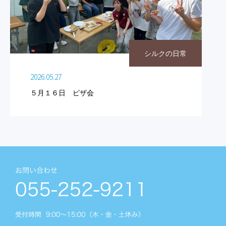
シルクの日常
2026.05.27
５月１６日 ピザ会