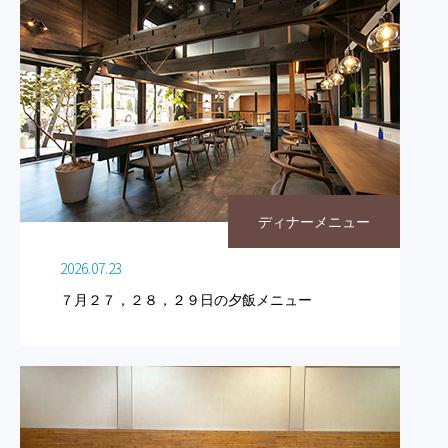
ディナーメニュー
2026.07.23
７月２７，２８，２９日の夕飯メニュー