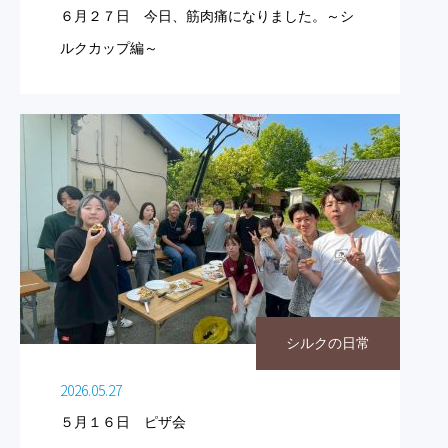
６月２７日 今日、筋肉痛になりました。～シ
ルクカップ編～
シルクの日常
2026.05.27
５月１６日 ピザ会