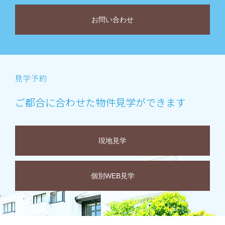
お問い合わせ
ご都合に合わせた物件見学ができます
現地見学
個別WEB見学