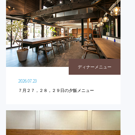
ディナーメニュー
2026.07.23
７月２７，２８，２９日の夕飯メニュー