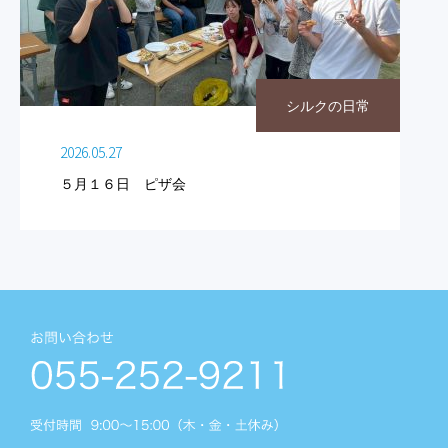
シルクの日常
2026.05.27
５月１６日 ピザ会