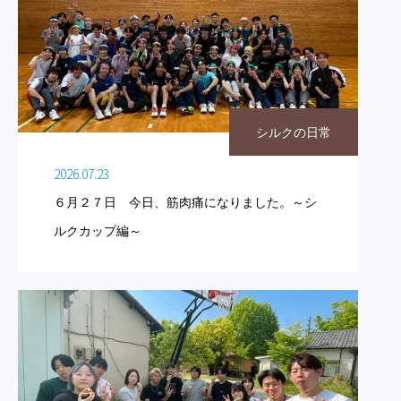
シルクの日常
2026.07.23
６月２７日 今日、筋肉痛になりました。～シ
ルクカップ編～